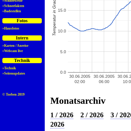
Temperatur in Grad Celsius
»
Schneewette
»
Schneefakten
15.0
»
Badestellen
Fotos
»
Hausfotos
10.0
Intern
»
Karten / Anreise
»
Webcam live
5.0
Technik
»
Technik
0.0
»
Seitenupdates
30.06.2005
30.06.2005
30.06.
02:00
06:00
10:
© Torben 2019
Monatsarchiv
1 / 2026
2 / 2026
3 / 202
2026