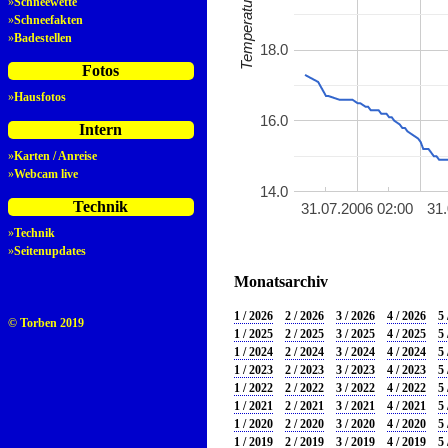
»
Schneewette
»
Schneefakten
»
Badestellen
18.0
Fotos
»
Hausfotos
16.0
Intern
»
Karten / Anreise
»
Webcam live
14.0
Technik
31.07.2006 02:00
31
»
Technik
»
Seitenupdates
Monatsarchiv
1 / 2026
2 / 2026
3 / 2026
4 / 2026
5 
© Torben 2019
1 / 2025
2 / 2025
3 / 2025
4 / 2025
5 
1 / 2024
2 / 2024
3 / 2024
4 / 2024
5 
1 / 2023
2 / 2023
3 / 2023
4 / 2023
5 
1 / 2022
2 / 2022
3 / 2022
4 / 2022
5 
1 / 2021
2 / 2021
3 / 2021
4 / 2021
5 
1 / 2020
2 / 2020
3 / 2020
4 / 2020
5 
1 / 2019
2 / 2019
3 / 2019
4 / 2019
5 