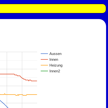
Aussen
Innen
Heizung
Innen2