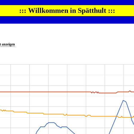
::: Willkommen in Spätthult :::
 anzeigen