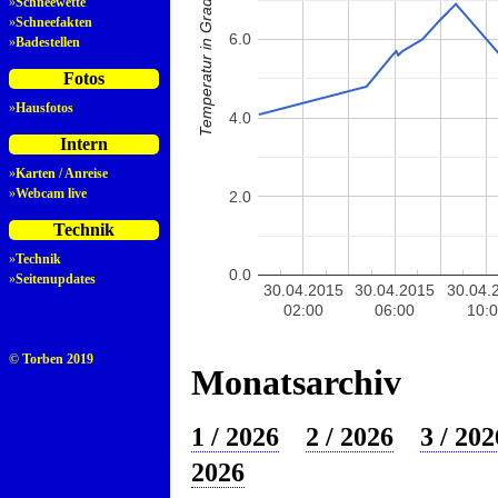
Temperatur in Grad Celsius
»
Schneewette
»
Schneefakten
6.0
»
Badestellen
Fotos
»
Hausfotos
4.0
Intern
»
Karten / Anreise
»
Webcam live
2.0
Technik
»
Technik
0.0
»
Seitenupdates
30.04.2015
30.04.2015
30.04.
02:00
06:00
10:
© Torben 2019
Monatsarchiv
1 / 2026
2 / 2026
3 / 202
2026