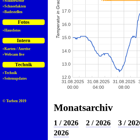
Temperatur in Grad Celsius
»
Schneewette
»
Schneefakten
17.0
»
Badestellen
Fotos
16.0
»
Hausfotos
15.0
Intern
»
Karten / Anreise
14.0
»
Webcam live
13.0
Technik
»
Technik
12.0
»
Seitenupdates
31.08.2025
31.08.2025
31.08.2025
00:00
04:00
08:00
© Torben 2019
Monatsarchiv
1 / 2026
2 / 2026
3 / 202
2026